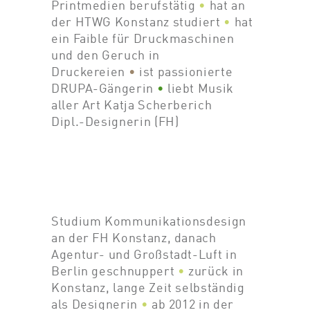
Printmedien berufstätig
•
hat an
der HTWG Konstanz studiert
•
hat
ein Faible für Druckmaschinen
und den Geruch in
Druckereien
•
ist passionierte
DRUPA-Gängerin
•
liebt Musik
aller Art
Katja Scherberich
Dipl.-Designerin (FH)
Studium Kommunikationsdesign
an der FH Konstanz, danach
Agentur- und Großstadt-Luft in
Berlin geschnuppert
•
zurück in
Konstanz, lange Zeit selbständig
als Designerin
•
ab 2012 in der