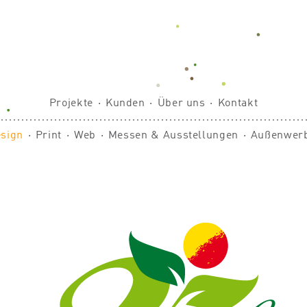
Projekte
⋅
Kunden
⋅
Über uns
⋅
Kontakt
esign
⋅
Print
⋅
Web
⋅
Messen & Ausstellungen
⋅
Außenwer